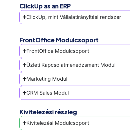
ClickUp as an ERP
ClickUp, mint Vállalatirányítási rendszer
FrontOffice Modulcsoport
FrontOffice Modulcsoport
Üzleti Kapcsolatmenedzsment Modul
Marketing Modul
CRM Sales Modul
Kivitelezési részleg
Kivitelezési Modulcsoport