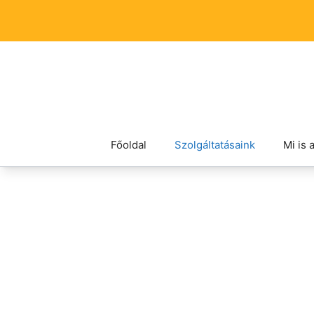
Főoldal
Szolgáltatásaink
Mi is 