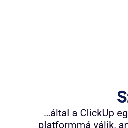
S
…által a ClickUp eg
platformmá válik, a