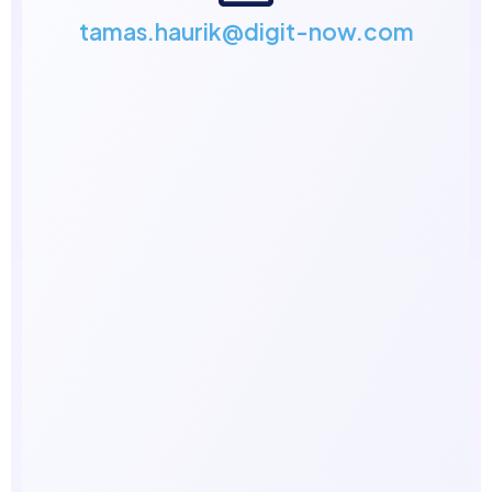
tamas.haurik@digit-now.com