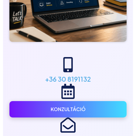
+36 30 8191132
KONZULTÁCIÓ