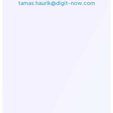
tamas.haurik@digit-now.com