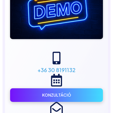
+36 30 8191132
KONZULTÁCIÓ