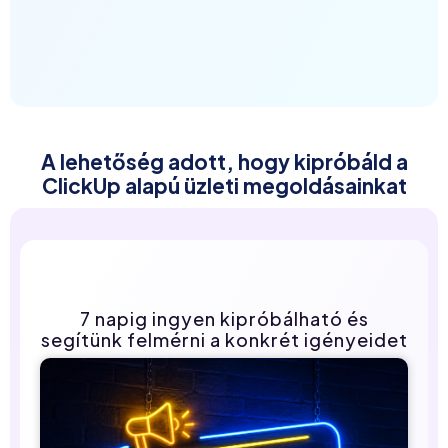
A lehetőség adott, hogy kipróbáld a
ClickUp alapú üzleti megoldásainkat
7 napig ingyen kipróbálható és
segítünk felmérni a konkrét igényeidet