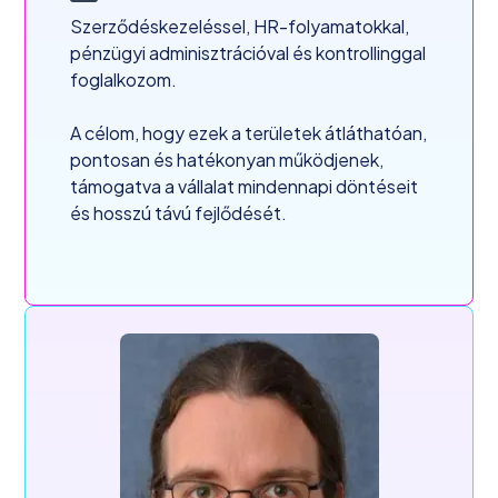
Szerződéskezeléssel, HR-folyamatokkal,
pénzügyi adminisztrációval és kontrollinggal
foglalkozom.
A célom, hogy ezek a területek átláthatóan,
pontosan és hatékonyan működjenek,
támogatva a vállalat mindennapi döntéseit
és hosszú távú fejlődését.