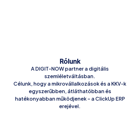
Rólunk
A DIGIT-NOW partner a digitális
szemléletváltásban.
Célunk, hogy a mikrovállalkozások és a KKV-k
egyszerűbben, átláthatóbban és
hatékonyabban működjenek – a ClickUp ERP
erejével.