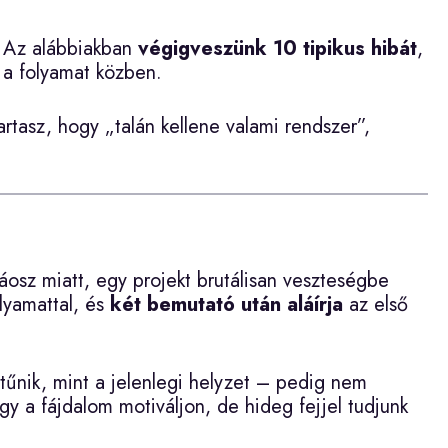
. Az alábbiakban
végigveszünk 10 tipikus hibát
,
a folyamat közben.
rtasz, hogy „talán kellene valami rendszer”,
áosz miatt, egy projekt brutálisan veszteségbe
lyamattal, és
két bemutató után aláírja
az első
tűnik, mint a jelenlegi helyzet – pedig nem
gy a fájdalom motiváljon, de hideg fejjel tudjunk