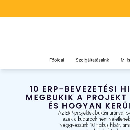
Főoldal
Szolgáltatásaink
Mi i
10 ERP-BEVEZETÉSI H
MEGBUKIK A PROJEKT
ÉS HOGYAN KERÜ
Az ERP-projektek bukási aránya tov
ezek a kudarcok nem véletlenek
végigveszünk 10 tipikus hibát, 