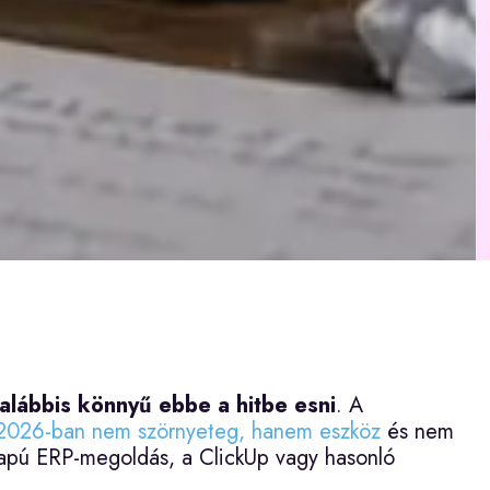
alábbis könnyű ebbe a hitbe esni
. A
2026-ban nem szörnyeteg, hanem eszköz
és nem
alapú ERP-megoldás, a ClickUp vagy hasonló